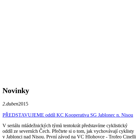
Novinky
2.duben
2015
PŘEDSTAVUJEME oddíl KC Kooperativa SG Jablonec n. Nisou
V seriálu mládežnických týmů tentokrát představíme cyklistický
oddíl ze severních Čech. Přečtete si o tom, jak vychovávají cyklisty
v Jablonci nad Nisou. První závod na VC Hlohovce - Trofeo Cinelli