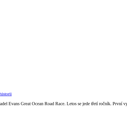
istorii
l Evans Great Ocean Road Race. Letos se jede třetí ročník. První vy