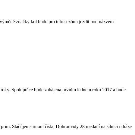
 výměně značky kol bude pro tuto sezónu jezdit pod názvem
yři roky. Spolupráce bude zahájena prvním lednem roku 2017 a bude
im. Stačí jen shrnout čísla. Dohromady 28 medailí na silnici i dráze