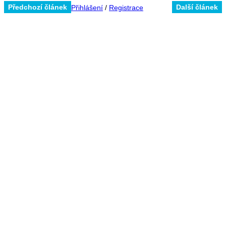
Předchozí článek
Další článek
Přihlášení
/
Registrace