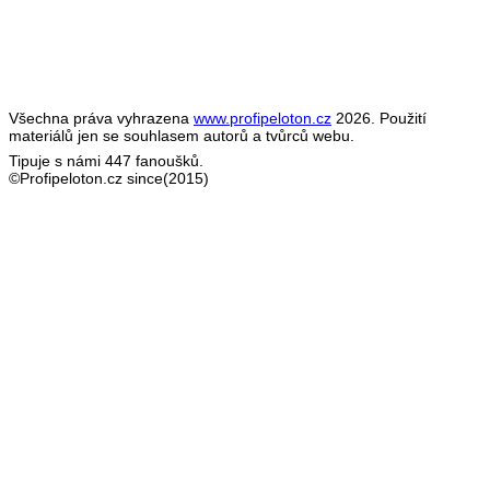
Všechna práva vyhrazena
www.profipeloton.cz
2026. Použití
materiálů jen se souhlasem autorů a tvůrců webu.
Tipuje s námi 447 fanoušků.
©Profipeloton.cz since(2015)