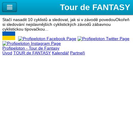
Stačí nasadit 10 cyklistů a sledovat, jak si v závodě povedou
Okořeň
si sledování nejslavnějších cyklistických závodů zábavnou
cyklistickou tipovačkou...
Profipeloton - Tour de Fantasy
Úvod
TOUR de FANTASY
Kalendář
Partneři