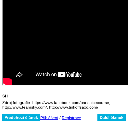
SH
Zdroj fotografie: https://www.facebook.com/parisnicecourse,
http://www.teamsky.com/, http://www.tinkoffsaxo.com/
Předchozí článek
Další článek
Přihlášení
/
Registrace