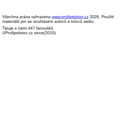
Všechna práva vyhrazena
www.profipeloton.cz
2026. Použití
materiálů jen se souhlasem autorů a tvůrců webu.
Tipuje s námi 447 fanoušků.
©Profipeloton.cz since(2015)