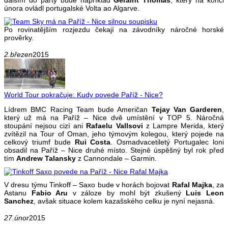
února ovládl portugalské Volta ao Algarve.
Po rovinatějším rozjezdu čekají na závodníky náročné horské
prověrky.
2.březen
2015
World Tour pokračuje: Kudy povede Paříž - Nice?
Lídrem BMC Racing Team bude Američan
Tejay Van Garderen
,
který už má na Paříž – Nice dvě umístění v TOP 5. Náročná
stoupání nejsou cizí ani
Rafaelu Vallsovi
z Lampre Merida, který
zvítězil na Tour of Oman, jeho týmovým kolegou, který pojede na
celkový triumf bude
Rui Costa
. Osmadvacetiletý Portugalec loni
obsadil na Paříž – Nice druhé místo. Stejně úspěšný byl rok před
tím
Andrew Talansky
z Cannondale – Garmin.
V dresu týmu Tinkoff – Saxo bude v horách bojovat
Rafal Majka
, za
Astanu
Fabio Aru
v záloze by mohl být zkušený
Luis Leon
Sanchez
, avšak situace kolem kazašského celku je nyní nejasná.
27.únor
2015