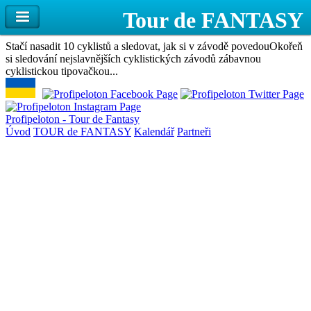
Stačí nasadit 10 cyklistů a sledovat, jak si v závodě povedou
Okořeň
si sledování nejslavnějších cyklistických závodů zábavnou
cyklistickou tipovačkou...
Profipeloton - Tour de Fantasy
Úvod
TOUR de FANTASY
Kalendář
Partneři