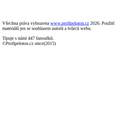
Všechna práva vyhrazena
www.profipeloton.cz
2026. Použití
materiálů jen se souhlasem autorů a tvůrců webu.
Tipuje s námi 447 fanoušků.
©Profipeloton.cz since(2015)