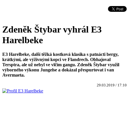
Zdeněk Štybar vyhrál E3
Harelbeke
E3 Harelbeke, další těžká kostková klasika s patnácti bergy,
krátkými, ale výživnými kopci ve Flandrech. Obhajoval
Tersptra, ale už nebyl ve vlčím gangu. Zdeněk Štybar využil
výborného výkonu Jungelse a dokázal přespurtovat i van
Avermaeta.
29.03.2019 / 17:10