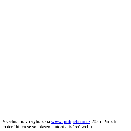
Všechna práva vyhrazena
www.profipeloton.cz
2026. Použití
materiálů jen se souhlasem autorů a tvůrců webu.