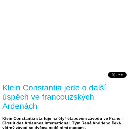
Klein Constantia jede o další
úspěch ve francouzských
Ardenách
Klein Constantia startuje na čtyř-etapovém závodu ve Francii -
Circuit des Ardennes International. Tým René Andrleho čeká
větrný závod se dvěma nedělními etapami.