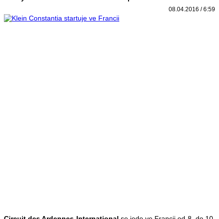
08.04.2016 / 6:59
Circuit des Ardennes International
se jede ve Francii od 8. do 10.