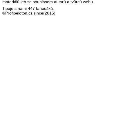
materiálů jen se souhlasem autorů a tvůrců webu.
Tipuje s námi 447 fanoušků.
©Profipeloton.cz since(2015)