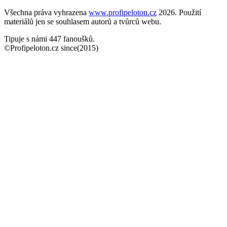
Všechna práva vyhrazena
www.profipeloton.cz
2026. Použití
materiálů jen se souhlasem autorů a tvůrců webu.
Tipuje s námi 447 fanoušků.
©Profipeloton.cz since(2015)