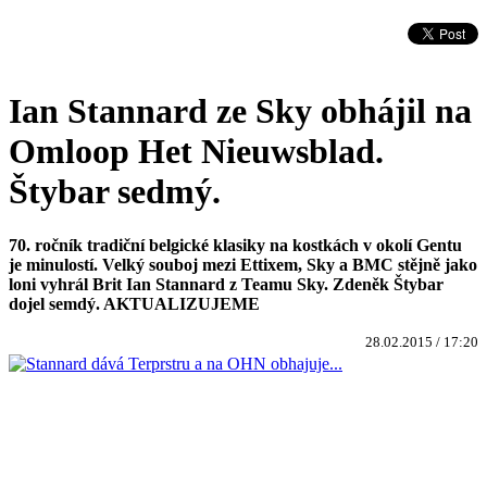
Ian Stannard ze Sky obhájil na
Omloop Het Nieuwsblad.
Štybar sedmý.
70. ročník tradiční belgické klasiky na kostkách v okolí Gentu
je minulostí. Velký souboj mezi Ettixem, Sky a BMC stějně jako
loni vyhrál Brit Ian Stannard z Teamu Sky. Zdeněk Štybar
dojel semdý. AKTUALIZUJEME
28.02.2015 / 17:20