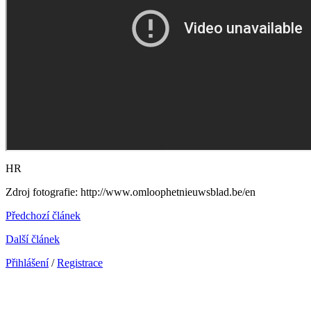
HR
Zdroj fotografie: http://www.omloophetnieuwsblad.be/en
Předchozí článek
Další článek
Přihlášení
/
Registrace