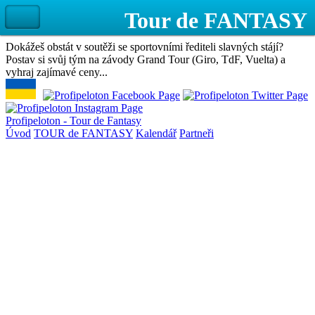
Dokážeš obstát v soutěži se sportovními řediteli slavných stájí?
Postav si svůj tým na závody Grand Tour (Giro, TdF, Vuelta) a
vyhraj zajímavé ceny...
Profipeloton - Tour de Fantasy
Úvod
TOUR de FANTASY
Kalendář
Partneři