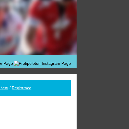
ášení
/
Registrace