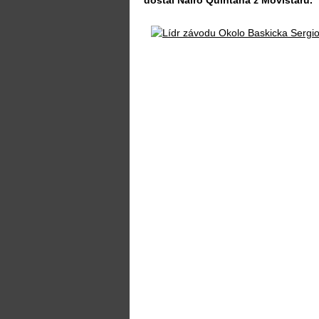
dostal Nairo Quintana z Movistaru.