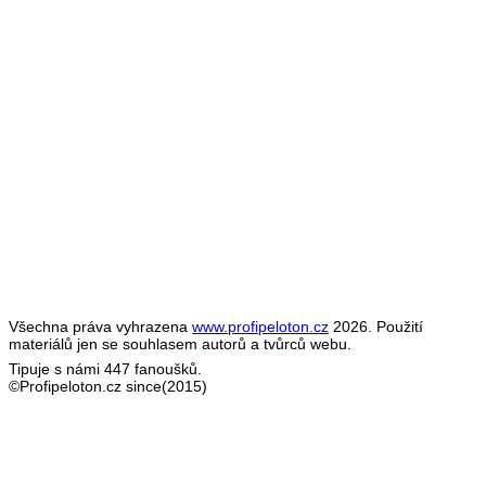
Všechna práva vyhrazena
www.profipeloton.cz
2026. Použití
materiálů jen se souhlasem autorů a tvůrců webu.
Tipuje s námi 447 fanoušků.
©Profipeloton.cz since(2015)