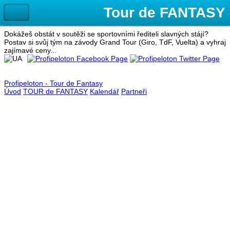
Dokážeš obstát v soutěži se sportovními řediteli slavných stájí?
Postav si svůj tým na závody Grand Tour (Giro, TdF, Vuelta) a vyhraj
zajímavé ceny...
Profipeloton - Tour de Fantasy
Úvod
TOUR de FANTASY
Kalendář
Partneři