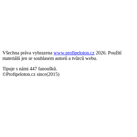
Všechna práva vyhrazena
www.profipeloton.cz
2026. Použití
materiálů jen se souhlasem autorů a tvůrců webu.
Tipuje s námi 447 fanoušků.
©Profipeloton.cz since(2015)