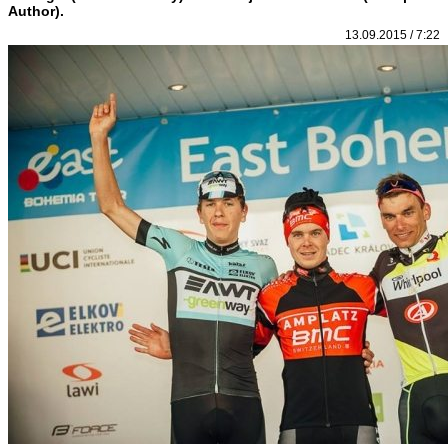
Author).
13.09.2015 / 7:22