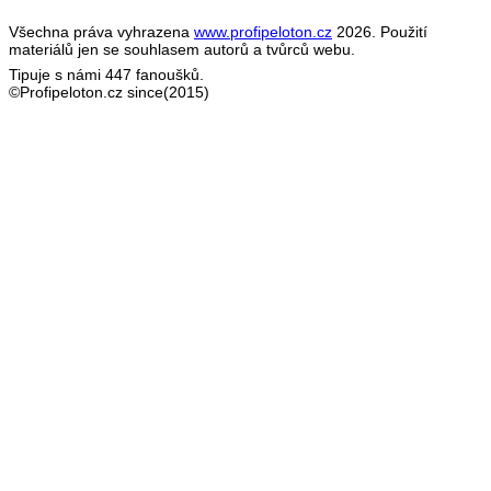
Všechna práva vyhrazena
www.profipeloton.cz
2026. Použití
materiálů jen se souhlasem autorů a tvůrců webu.
Tipuje s námi 447 fanoušků.
©Profipeloton.cz since(2015)