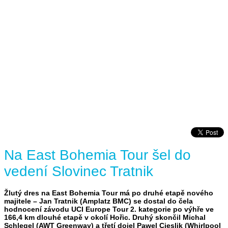
Na East Bohemia Tour šel do
vedení Slovinec Tratnik
Žlutý dres na East Bohemia Tour má po druhé etapě nového
majitele – Jan Tratnik (Amplatz BMC) se dostal do čela
hodnocení závodu UCI Europe Tour 2. kategorie po výhře ve
166,4 km dlouhé etapě v okolí Hořic. Druhý skončil Michal
Schlegel (AWT Greenway) a třetí dojel Pawel Cieslik (Whirlpool