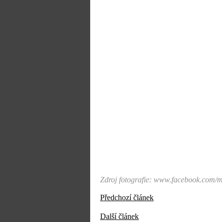
Zdroj fotografie: www.facebook.com/
Předchozí článek
Další článek