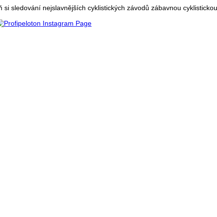
 si sledování nejslavnějších cyklistických závodů zábavnou cyklistickou