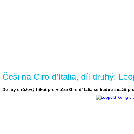
Češi na Giro d’Italia, díl druhý: Le
Do hry o růžový trikot pro vítěze Giro d'Italia se budou snažit