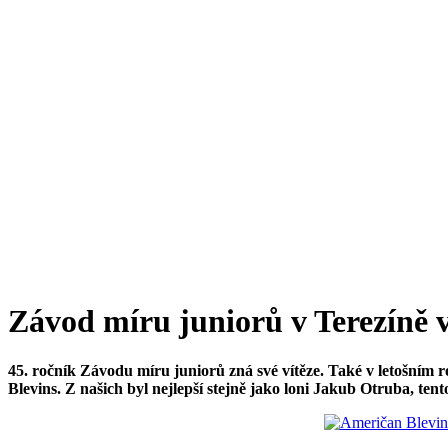
Závod míru juniorů v Terezíně 
45. ročník Závodu míru juniorů zná své vítěze. Také v letošním 
Blevins. Z našich byl nejlepší stejně jako loni Jakub Otruba, tent