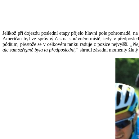
Jelikož při dojezdu poslední etapy přijelo hlavní pole pohromadě, na
Američan byl ve správný čas na správném místě, tedy v předposled
pódium, přestože se v celkovém ranku raduje z pozice nejvyšší.
„Nejh
ale samozřejmě byla ta předposlední,“
shrnul zásadní momenty žlutý