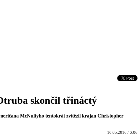
truba skončil třináctý
Američana McNultyho tentokrát zvítězil krajan Christopher
10.05.2016 / 6:06