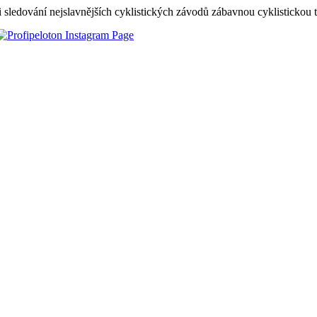
 sledování nejslavnějších cyklistických závodů zábavnou cyklistickou 