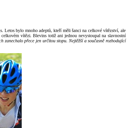
. Letos bylo mnoho adeptů, kteří měli šanci na celkové vítězství, ale
 celkovém vítězi
.
Blevins totiž ani jednou nevystoupal na slavnostní
ch zanechalo přece jen určitou stopu. Nejtěžší a současně rozhodující