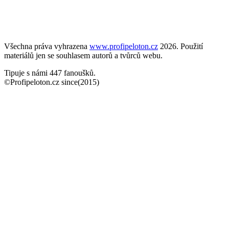
Všechna práva vyhrazena
www.profipeloton.cz
2026. Použití
materiálů jen se souhlasem autorů a tvůrců webu.
Tipuje s námi 447 fanoušků.
©Profipeloton.cz since(2015)