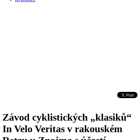
Závod cyklistických „klasiků“
In Velo Veritas v rakouském