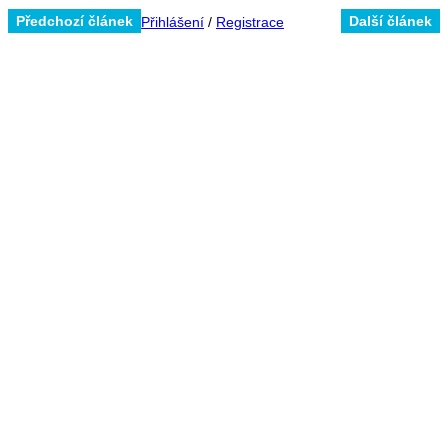
Předchozí článek
Další článek
Přihlášení
/
Registrace