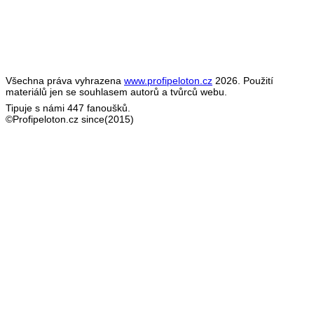
Všechna práva vyhrazena
www.profipeloton.cz
2026. Použití
materiálů jen se souhlasem autorů a tvůrců webu.
Tipuje s námi 447 fanoušků.
©Profipeloton.cz since(2015)