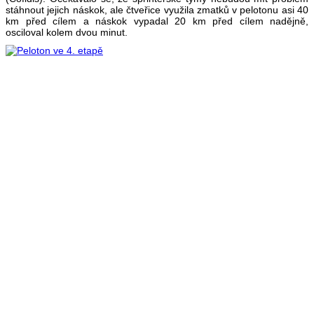
stáhnout jejich náskok, ale čtveřice využila zmatků v pelotonu asi 40
km před cílem a náskok vypadal 20 km před cílem nadějně,
osciloval kolem dvou minut.