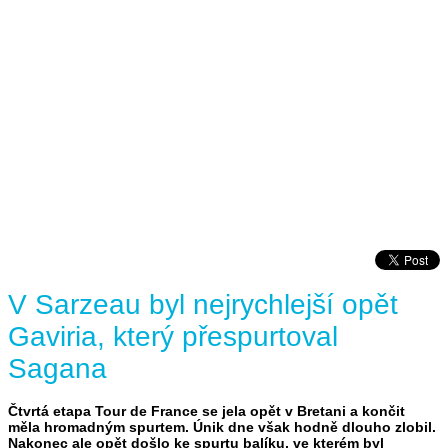
V Sarzeau byl nejrychlejší opět
Gaviria, který přespurtoval
Sagana
Čtvrtá etapa Tour de France se jela opět v Bretani a končit
měla hromadným spurtem. Únik dne však hodně dlouho zlobil.
Nakonec ale opět došlo ke spurtu balíku, ve kterém byl