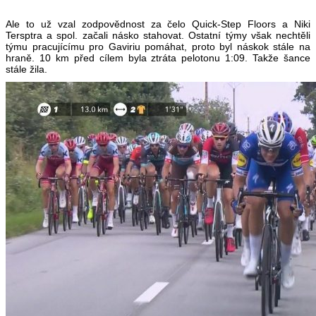
Ale to už vzal zodpovědnost za čelo Quick-Step Floors a Niki
Tersptra a spol. začali násko stahovat. Ostatní týmy však nechtěli
týmu pracujícímu pro Gaviriu pomáhat, proto byl náskok stále na
hraně. 10 km před cílem byla ztráta pelotonu 1:09. Takže šance
stále žila.