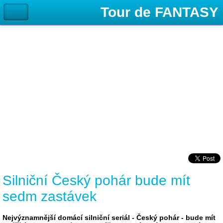
Silniční Český pohár bude mít
sedm zastávek
Nejvýznamnější domácí silniční seriál - Český pohár - bude mít