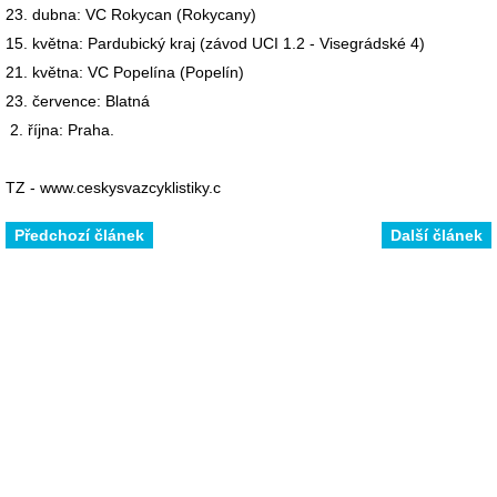
23. dubna: VC Rokycan (Rokycany)
15. května: Pardubický kraj (závod UCI 1.2 - Visegrádské 4)
21. května: VC Popelína (Popelín)
23. července: Blatná
2. října: Praha.
TZ - www.ceskysvazcyklistiky.c
Předchozí článek
Další článek