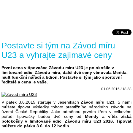
Postavte si tým na Závod míru
U23 a vyhrajte zajímavé ceny
První cena v tipovačce Závodu míru U23 je polokošile v
limitované edici Závodu míru, další dvě ceny věnovala Merida,
multifunkční nářadí a bdion. Postavte si tým jako sportovní
ředitelé a cena je vaše.
01.06.2016 / 18:38
V pátek 3.6.2015 startuje v Jeseníkách
Závod míru U23.
S námi
můžete tipovat výsledky tohoto prestižního národního závodu na
území České Republiky. Jako odměnou prvním třem v celkovém
pořadí tipovačky budou dvě ceny od
Meridy a vítěz získá
polokošily v limitované edici Závodu míru U23 2016. Tipovat
můžete do pátku 3.6. do 12 hodin.