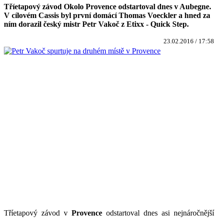
Tříetapový závod Okolo Provence odstartoval dnes v Aubegne.
V cílovém Cassis byl první domácí Thomas Voeckler a hned za
ním dorazil český mistr Petr Vakoč z Etixx - Quick Step.
23.02.2016 / 17:58
Tříetapový závod v
Provence
odstartoval dnes asi nejnáročnější