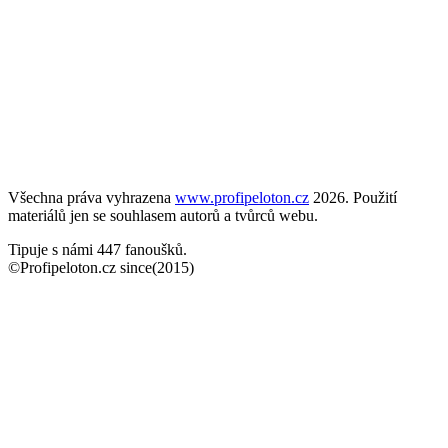
Všechna práva vyhrazena
www.profipeloton.cz
2026. Použití
materiálů jen se souhlasem autorů a tvůrců webu.
Tipuje s námi 447 fanoušků.
©Profipeloton.cz since(2015)