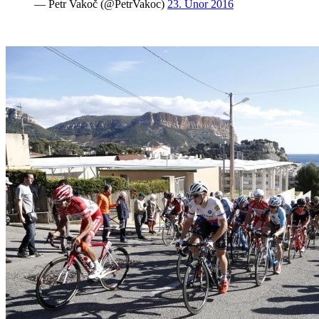
— Petr Vakoč (@PetrVakoc)
23. Únor 2016