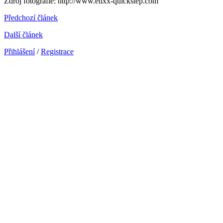
Zdroj fotografie: http://www.etixx-quickstep.com
Předchozí článek
Další článek
Přihlášení
/
Registrace