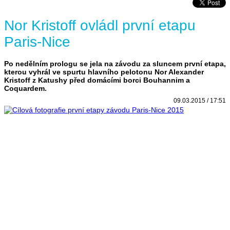
Nor Kristoff ovládl první etapu
Paris-Nice
Po nedělním prologu se jela na závodu za sluncem první etapa,
kterou vyhrál ve spurtu hlavního pelotonu Nor Alexander
Kristoff z Katushy před domácími borci Bouhannim a
Coquardem.
09.03.2015 / 17:51