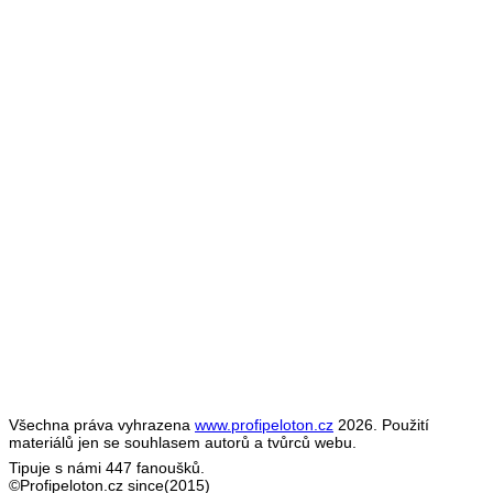
Všechna práva vyhrazena
www.profipeloton.cz
2026. Použití
materiálů jen se souhlasem autorů a tvůrců webu.
Tipuje s námi 447 fanoušků.
©Profipeloton.cz since(2015)