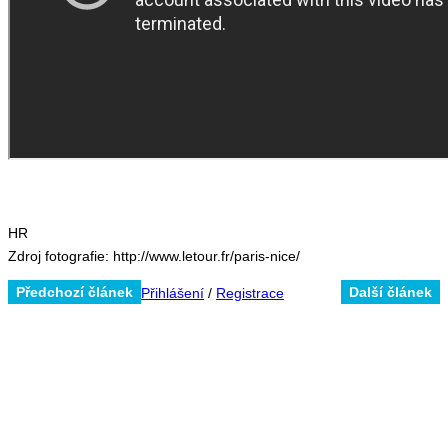
HR
Zdroj fotografie: http://www.letour.fr/paris-nice/
Předchozí článek
Další článek
Přihlášení
/
Registrace