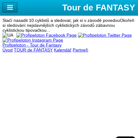
Stačí nasadit 10 cyklistů a sledovat, jak si v závodě povedou
Okořeň
si sledování nejslavnějších cyklistických závodů zábavnou
cyklistickou tipovačkou...
Profipeloton - Tour de Fantasy
Úvod
TOUR de FANTASY
Kalendář
Partneři