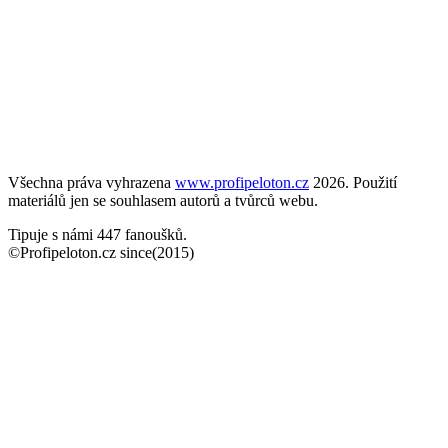
Všechna práva vyhrazena
www.profipeloton.cz
2026. Použití
materiálů jen se souhlasem autorů a tvůrců webu.
Tipuje s námi 447 fanoušků.
©Profipeloton.cz since(2015)