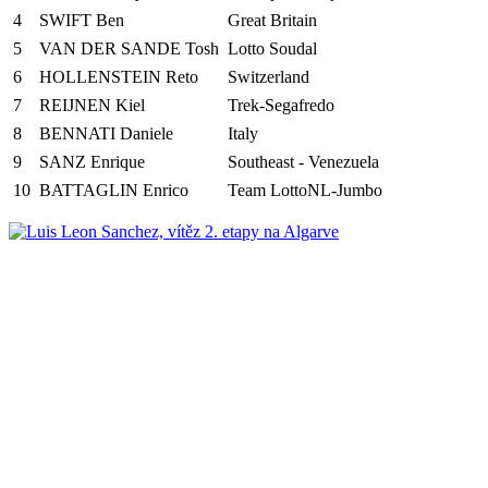
4
SWIFT Ben
Great Britain
5
VAN DER SANDE Tosh
Lotto Soudal
6
HOLLENSTEIN Reto
Switzerland
7
REIJNEN Kiel
Trek-Segafredo
8
BENNATI Daniele
Italy
9
SANZ Enrique
Southeast - Venezuela
10
BATTAGLIN Enrico
Team LottoNL-Jumbo