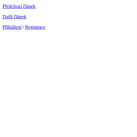
Předchozí článek
Další článek
Přihlášení
/
Registrace