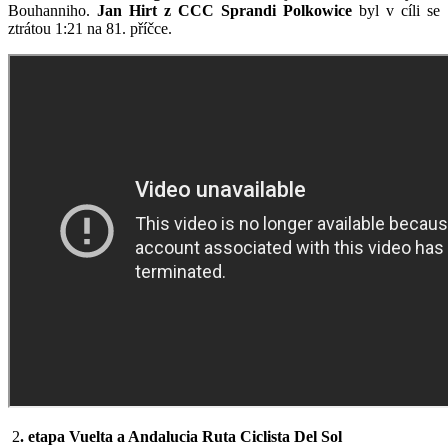
Bouhanniho.
Jan Hirt z CCC Sprandi Polkowice
byl v cíli se
ztrátou 1:21 na 81. příčce.
2
.
e
tapa Vuelta a Andalucia Ruta Ciclista Del Sol