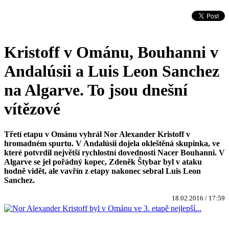
Kristoff v Ománu, Bouhanni v
Andalúsii a Luis Leon Sanchez
na Algarve. To jsou dnešní
vítězové
Třetí etapu v Ománu vyhrál Nor Alexander Kristoff v
hromadném spurtu. V Andalúsii dojela okleštěná skupinka, ve
které potvrdil největší rychlostní dovednosti Nacer Bouhanni. V
Algarve se jel pořádný kopec, Zdeněk Štybar byl v ataku
hodně vidět, ale vavřín z etapy nakonec sebral Luis Leon
Sanchez.
18.02.2016 / 17:59