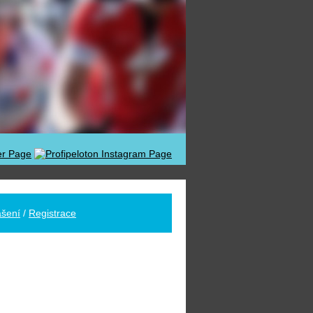
ášení
/
Registrace