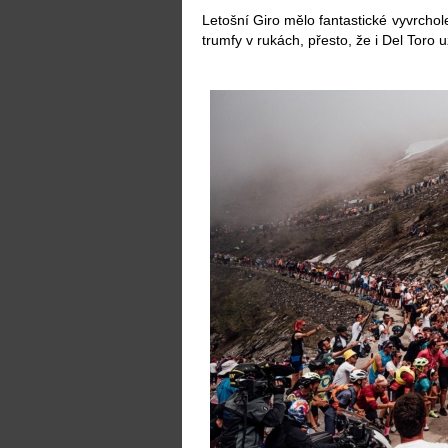
Letošní Giro mělo fantastické vyvrcho
trumfy v rukách, přesto, že i Del Toro u