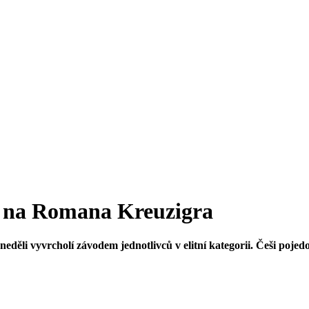
u na Romana Kreuzigra
 neděli vyvrcholí závodem jednotlivců v elitní kategorii. Češi po