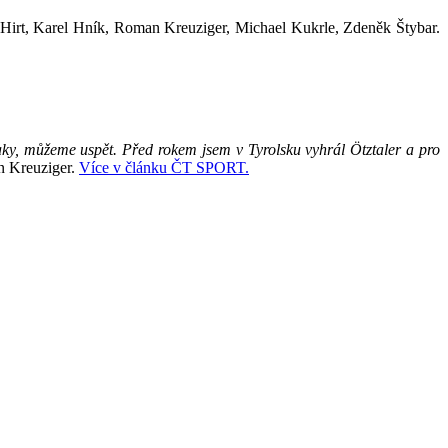
n Hirt, Karel Hník, Roman Kreuziger, Michael Kukrle, Zdeněk Štybar.
taky, můžeme uspět. Před rokem jsem v Tyrolsku vyhrál Ötztaler a pro
n Kreuziger.
Více v článku ČT SPORT.