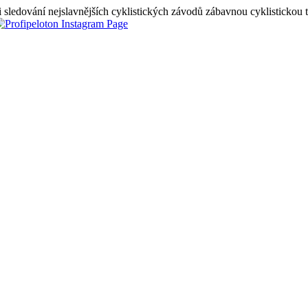
 sledování nejslavnějších cyklistických závodů zábavnou cyklistickou 