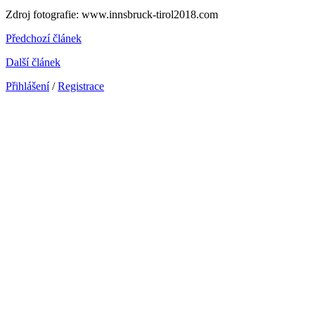
Zdroj fotografie: www.innsbruck-tirol2018.com
Předchozí článek
Další článek
Přihlášení
/
Registrace