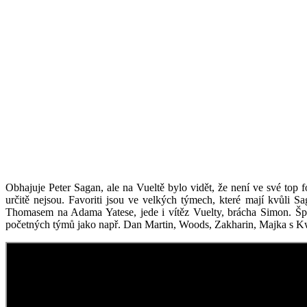
Obhajuje Peter Sagan, ale na Vueltě bylo vidět, že není ve své top 
určitě nejsou. Favoriti jsou ve velkých týmech, které mají kvůli
Thomasem na Adama Yatese, jede i vítěz Vuelty, brácha Simon. Špan
početných týmů jako např. Dan Martin, Woods, Zakharin, Majka s K