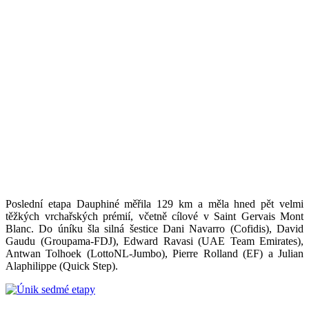
Poslední etapa Dauphiné měřila 129 km a měla hned pět velmi
těžkých vrchařských prémií, včetně cílové v Saint Gervais Mont
Blanc. Do úníku šla silná šestice Dani Navarro (Cofidis), David
Gaudu (Groupama-FDJ), Edward Ravasi (UAE Team Emirates),
Antwan Tolhoek (LottoNL-Jumbo), Pierre Rolland (EF) a Julian
Alaphilippe (Quick Step).