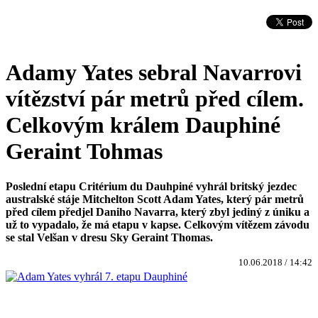
Adamy Yates sebral Navarrovi
vítězství pár metrů před cílem.
Celkovým králem Dauphiné
Geraint Tohmas
Poslední etapu Critérium du Dauhpiné vyhrál britský jezdec
australské stáje Mitchelton Scott Adam Yates, který pár metrů
před cílem předjel Daniho Navarra, který zbyl jediný z úniku a
už to vypadalo, že má etapu v kapse. Celkovým vítězem závodu
se stal Velšan v dresu Sky Geraint Thomas.
10.06.2018 / 14:42