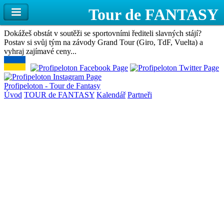
Dokážeš obstát v soutěži se sportovními řediteli slavných stájí?
Postav si svůj tým na závody Grand Tour (Giro, TdF, Vuelta) a
vyhraj zajímavé ceny...
Profipeloton - Tour de Fantasy
Úvod
TOUR de FANTASY
Kalendář
Partneři