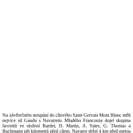
Na závěrečném stoupání do cílového Saint Gervais Mont Blanc měli
nejvíce sil Gaudu s Navarrem. Mladého Francouze dojel skupina
favoritů ve složení Bardet, D. Martin, A. Yates, G. Thomas a
Buchmann pět kilometrů před cílem. Navarro držel 4 km před metou