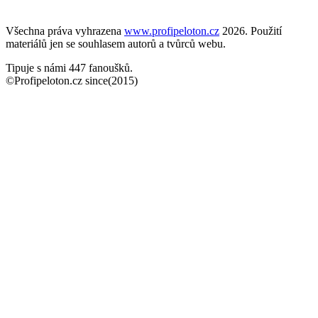
Všechna práva vyhrazena
www.profipeloton.cz
2026. Použití
materiálů jen se souhlasem autorů a tvůrců webu.
Tipuje s námi 447 fanoušků.
©Profipeloton.cz since(2015)