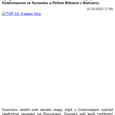
Keldermanem ze Sunwebu a Pellem Bilbaem z Bahrainu.
11.10.2020 / 17:00
Guerreiro dotáhl únik deváté etapy, když s Castroviejem vydržel
závěrečné stoupání na Roccaraso. Gurreiro měl lepší rychlostní