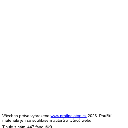
Všechna práva vyhrazena
www.profipeloton.cz
2026. Použití
materiálů jen se souhlasem autorů a tvůrců webu.
Tipuje s námi 447 fanoušků.