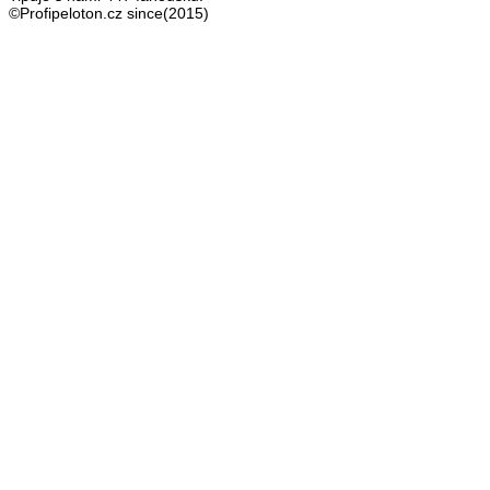
©Profipeloton.cz since(2015)