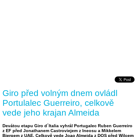
Giro před volným dnem ovládl
Portulalec Guerreiro, celkově
vede jeho krajan Almeida
Devátou etapu Giro d´Italia vyhrál Portugalec Ruben Guerreiro
z EF před Jonathanem Castroviejem z Ineosu a Mikkelem
Bjergem z UAE. Celkově vede Joao Almeida z DQS před Wilcem